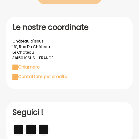
Le nostre coordinate
Château d'Issus
161, Rue Du Château
Le Château
31450 ISSUS - FRANCE
Chiamare
Contattare per smalto
Seguici !