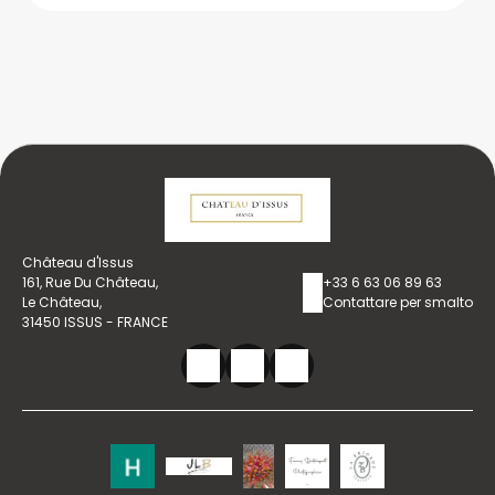
Château d'Issus
161, Rue Du Château,
+33 6 63 06 89 63
Le Château,
Contattare per smalto
31450 ISSUS - FRANCE